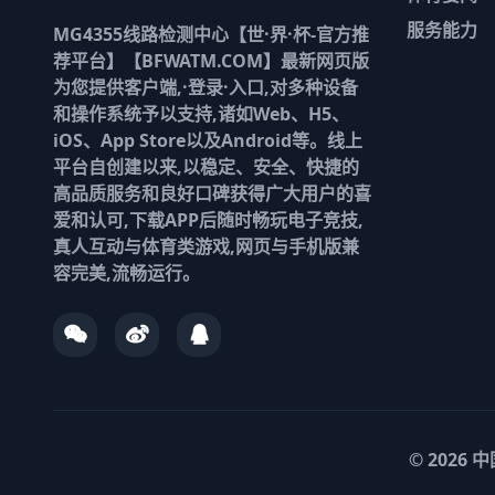
服务能力
MG4355线路检测中心【世·界·杯-官方推
荐平台】【BFWATM.COM】最新网页版
为您提供客户端,·登录·入口,对多种设备
和操作系统予以支持,诸如Web、H5、
iOS、App Store以及Android等。线上
平台自创建以来,以稳定、安全、快捷的
高品质服务和良好口碑获得广大用户的喜
爱和认可,下载APP后随时畅玩电子竞技,
真人互动与体育类游戏,网页与手机版兼
容完美,流畅运行。
© 2026
中