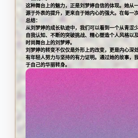
这种舞台上的魅力，正是刘梦婷自信的体现。她从
源于外表的提升，更来自于她内心的强大。在每一次
总结：
从刘梦婷的成长轨迹中，我们可以看到一个从青涩
自我认知、不断的突破挑战、精心塑造个人风格以
时尚舞台上的刘梦婷。
刘梦婷的转变不仅仅是外形上的改变，更是内心深
有年轻人努力与坚持的有力证明。通过她的故事，
于自己的华丽转身。