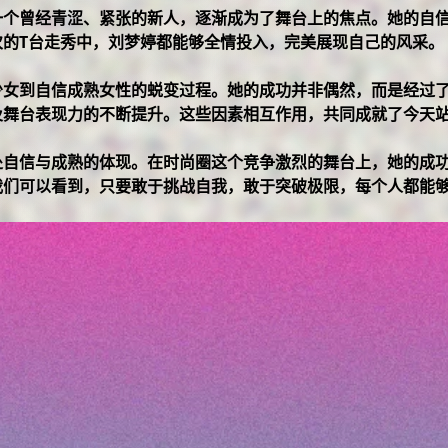
一个曾经青涩、紧张的新人，逐渐成为了舞台上的焦点。她的自
的T台走秀中，刘梦婷都能够全情投入，完美展现自己的风采。
少女到自信成熟女性的蜕变过程。她的成功并非偶然，而是经过
及舞台表现力的不断提升。这些因素相互作用，共同成就了今天
处自信与成熟的体现。在时尚圈这个竞争激烈的舞台上，她的成
我们可以看到，只要敢于挑战自我，敢于突破极限，每个人都能