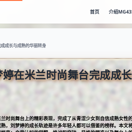
首页
介绍
MG43
完成成长与成熟的华丽转身
梦婷在米兰时尚舞台完成成
米兰时尚舞台上的精彩表现，完成了从青涩少女到自信成熟女性
成熟，刘梦婷的成长轨迹是许多年轻人都可以借鉴的榜样。本文