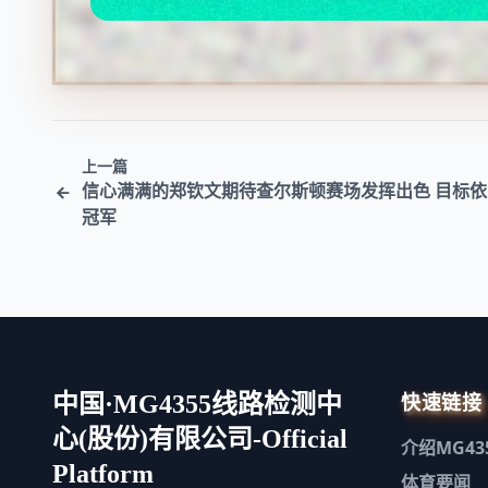
上一篇
信心满满的郑钦文期待查尔斯顿赛场发挥出色 目标
冠军
快速链接
中国·MG4355线路检测中
心(股份)有限公司-Official
介绍
MG43
Platform
体育要闻