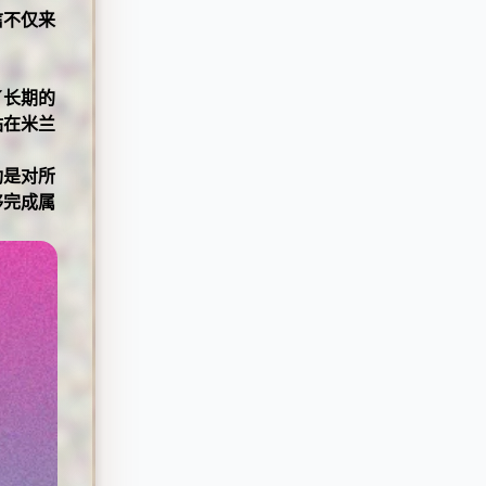
信不仅来
了长期的
站在米兰
功是对所
够完成属